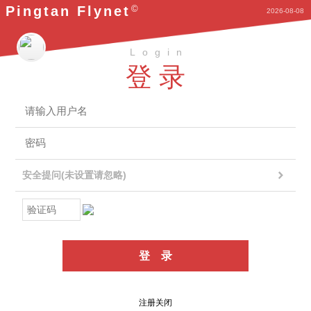
©
Pingtan Flynet
2026-08-08
Login
登录
安全提问(未设置请忽略)
登录
注册关闭