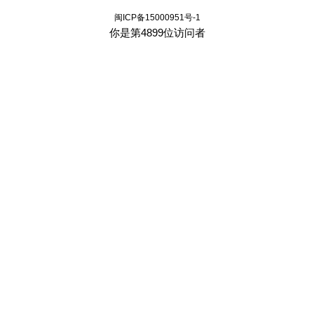
闽ICP备15000951号-1
你是第
4899位访问者